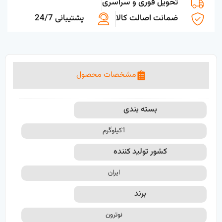
تحویل فوری و سراسری
ضمانت اصالت کالا
پشتیبانی 24/7
مشخصات محصول
بسته بندی
1کیلوگرم
کشور تولید کننده
ایران
برند
نوترون