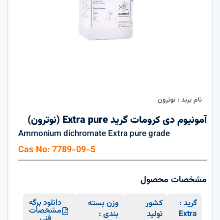
نام برند : نوترون
آمونیوم دی کرومات گرید Extra pure (نوترون)
Ammonium dichromate Extra pure grade
Cas No: 7789-09-5
مشخصات محصول
دانلود برگه
گرید :
کشور
وزن بسته
مشخصات
Extra
تولید
بندی :
فنی