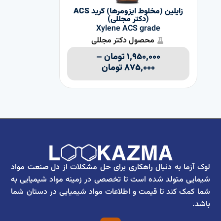
زايلین (مخلوط ايزومرها) گرید ACS
مت
(دکتر مجللی)
Xylene ACS grade
محصول دکتر مجللی
۰۰۰
۱,۹۵۰,۰۰۰
تومان
–
۸۷۵,۰۰۰
تومان
لوک آزما به دنبال راهکاری برای حل مشکلات از دل صنعت مواد
شیمایی متولد شده است تا تخصصی در زمینه مواد شیمیایی به
شما کمک کند تا قیمت و اطلاعات مواد شیمیایی در دستان شما
باشد.