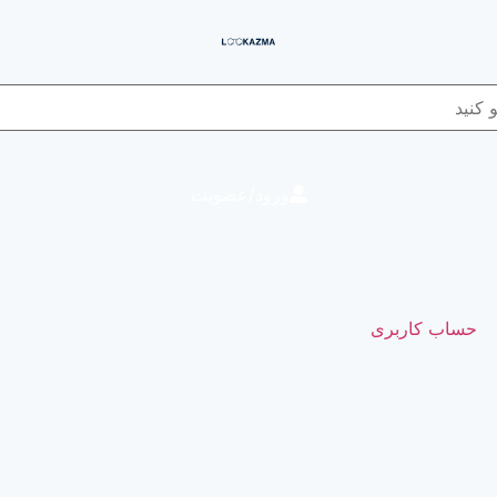
ورود/عضویت
حساب کاربری