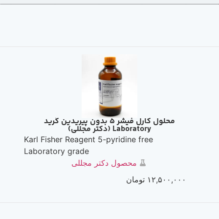
محلول کارل فیشر 5 بدون پیريدين گرید
Laboratory (دکتر مجللی)
Karl Fisher Reagent 5-pyridine free
Laboratory grade
محصول دکتر مجللی
۱۲,۵۰۰,۰۰۰
تومان