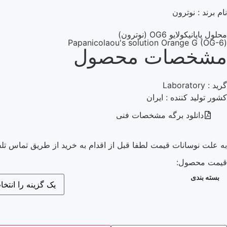
نام برند : نوترون
محلول پاپانیکولایو OG6 (نوترون)
(Papanicolaou's solution Orange G (OG-6
مشخصات محصول
گرید : Laboratory
کشور تولید کننده : ایران
دانلود برگه مشخصات فنی
به علت نوسانات قیمت لطفا قبل از اقدام به خرید از طریق تماس تلف
قیمت محصول:
بسته بندی