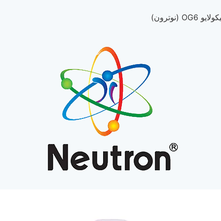
OG (نوترون)