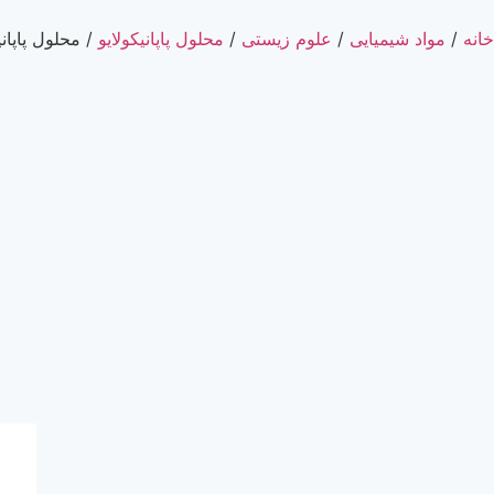
خانه
/
مواد شیمیایی
/
علوم زیستی
/
محلول پاپانیکولایو
/ محلول پاپانیکولایو 6