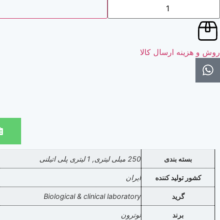
روش و هزینه ارسال کالا
بسته بندی
250 میلی لیتری, 1 لیتری پلی اتیلنی
کشور تولید کننده
ایران
گرید
Biological & clinical laboratory
برند
نوترون