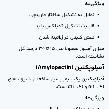
ویژگی‌ها:
تمایل به تشکیل ساختار مارپیچی
قابلیت تشکیل کمپلکس با ید
نقش کلیدی در ژلاتینه شدن
میزان آمیلوز معمولاً بین 15 تا 30 درصد کل
نشاسته است.
آمیلوپکتین (Amylopectin)
آمیلوپکتین یک پلیمر بسیار شاخه‌دار با پیوندهای
α(1→4) و α(1→6) است.
ویژگی‌ها: