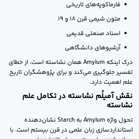
فارماکوپه‌های تاریخی
متون شیمی قرن 18 و 19
اسناد صنعتی قدیمی
آرشیوهای دانشگاهی
درک اینکه Amylum همان نشاسته است، از خطای
تفسیر جلوگیری می‌کند و برای پژوهشگران تاریخ
علم اهمیت دارد.
نقش آمیلُم نشاسته در تکامل علم
نشاسته
تحول واژه Amylum به Starch نشان‌دهنده
استانداردسازی زبان علمی در قرن بیستم است. با