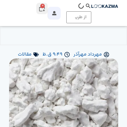
0
مهرداد مهرآذر
9:49 ق.ظ
مقالات