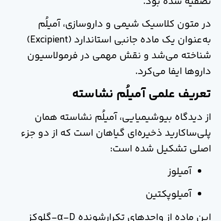
تصفیه شده بود.
در متون کلاسیک شیمی و داروسازی، آمیلُم
به‌عنوان یک ماده جانبی استاندارد (Excipient)
شناخته می‌شد و نقش مهمی در فرمولاسیون
داروها ایفا می‌کرد.
تعریف علمی آمیلُم نشاسته
از دیدگاه بیوشیمیایی، آمیلُم نشاسته همان
پلی‌ساکارید ذخیره‌ای گیاهان است که از دو جزء
اصلی تشکیل شده است:
آمیلوز
آمیلوپکتین
این ماده از واحدهای تکرارشونده α-D-گلوکز