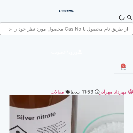
ورود/عضویت
0
مهرداد مهرآذر
11:53 ب.ظ
مقالات