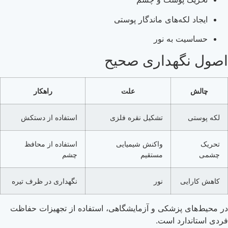
ایجاد لکه‌های ماندگار پوستی
حساسیت به نور
اصول نگهداری صحیح
چالش
علت
راهکار
لکه پوستی
تشکیل نقره فلزی
استفاده از دستکش
تحریک
واکنش شیمیایی
استفاده از محافظ
چشمی
مستقیم
چشم
کاهش کارایی
نور
نگهداری در ظرف تیره
در محیط‌های پزشکی و آزمایشگاهی، استفاده از تجهیزات حفاظت
فردی استاندارد است.