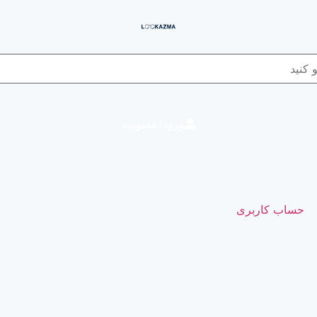
ورود/عضویت
حساب کاربری