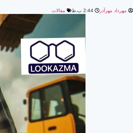
مهرداد مهرآذر
2:44 ب.ظ
مقالات