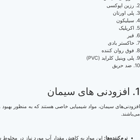
2. رزین اپوکسی
3. پلی اورتان
4. سیلیکون
5. اکریلیک
6. قیر
7. خاکستر بادی
8. فوق روان کننده
9. پلی وینیل کلراید (PVC)
10. ضد حریق
1. افزودنی های سیمان
افزودنی‌های سیمان، مواد شیمیایی خاصی هستند که به منظور بهبود ویژگ
می‌باشند.
نرم‌کننده‌ها:
این مواد به کاهش مقدار آب مورد نیاز در مخلوط سی