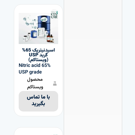
اسیدنیتریک 65%
گرید USP
(ویستاکم)
Nitric acid 65%
USP grade
محصول
ویستاکم
با ما تماس
بگیرید