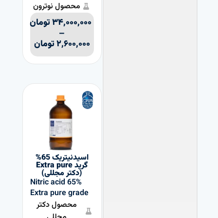
محصول نوترون
۳۴,۰۰۰,۰۰۰
تومان
–
۲,۶۰۰,۰۰۰
تومان
اسیدنیتریک 65%
گرید Extra pure
(دکتر مجللی)
Nitric acid 65%
Extra pure grade
محصول دکتر
مجللی