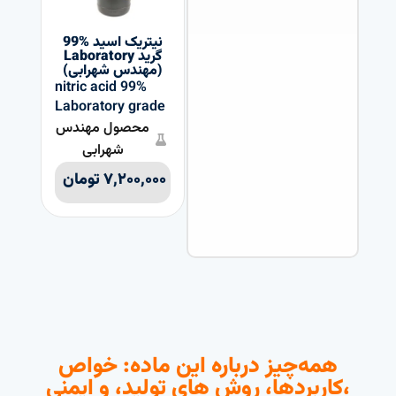
نیتریک اسید %99
گرید Laboratory
(مهندس شهرابی)
nitric acid 99%
Laboratory grade
محصول مهندس
شهرابی
۷,۲۰۰,۰۰۰
تومان
همه‌چیز درباره این ماده: خواص
،کاربردها، روش های تولید، و ایمنی