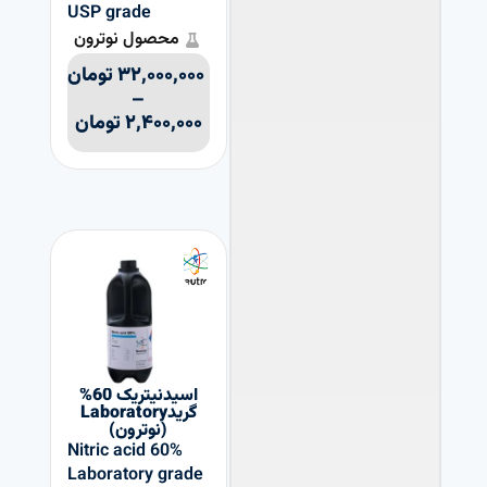
USP grade
محصول نوترون
۳۲,۰۰۰,۰۰۰
تومان
–
۲,۴۰۰,۰۰۰
تومان
اسیدنیتریک 60%
گریدLaboratory
(نوترون)
Nitric acid 60%
Laboratory grade