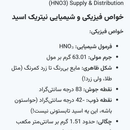
خواص فیزیکی و شیمیایی نیتریک اسید
خواص فیزیکی:
فرمول شیمیایی:
HNO₃
جرم مولی:
63.01 گرم بر مول
شکل ظاهری:
مایع بی‌رنگ تا زرد کمرنگ (مثل
طلا، ولی زرد!)
نقطه جوش:
83 درجه سانتی‌گراد
نقطه ذوب:
-42 درجه سانتی‌گراد (حواستون
باشه، این یه اسید تابستونی نیست!)
چگالی:
حدود 1.51 گرم بر سانتی‌متر مکعب