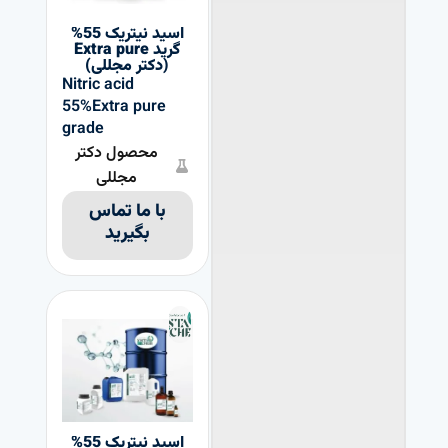
اسید نیتریک 55%
گرید Extra pure
(دکتر مجللی)
Nitric acid
55%Extra pure
grade
محصول دکتر
مجللی
با ما تماس
بگیرید
اسید نیتریک 55%