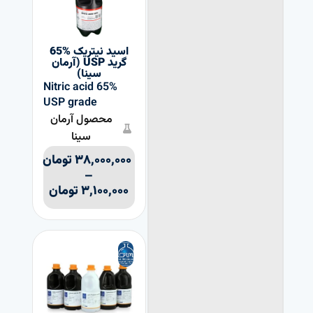
اسید نیتریک %65
گرید USP (آرمان
سینا)
Nitric acid 65%
USP grade
محصول آرمان
سینا
۳۸,۰۰۰,۰۰۰
تومان
–
۳,۱۰۰,۰۰۰
تومان