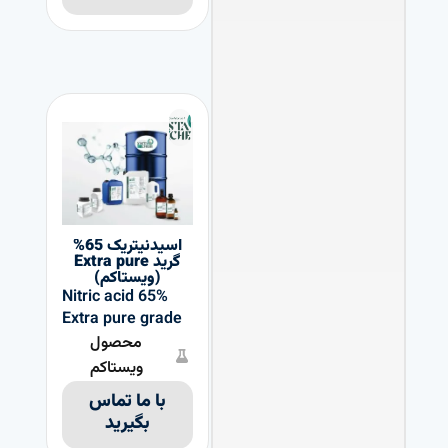
اسیدنیتریک 65%
گرید Extra pure
(ویستاکم)
Nitric acid 65%
Extra pure grade
محصول
ویستاکم
با ما تماس
بگیرید