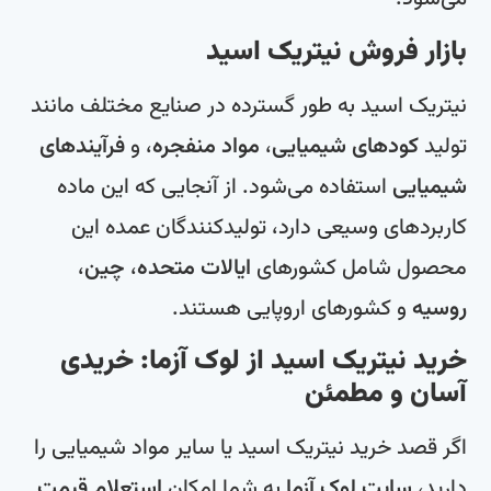
بازار فروش نیتریک اسید
نیتریک اسید به طور گسترده در صنایع مختلف مانند
تولید
کودهای شیمیایی
،
مواد منفجره
، و
فرآیندهای
شیمیایی
استفاده می‌شود. از آنجایی که این ماده
کاربردهای وسیعی دارد، تولیدکنندگان عمده این
محصول شامل کشورهای
ایالات متحده
،
چین
،
روسیه
و کشورهای اروپایی هستند.
خرید نیتریک اسید از لوک آزما: خریدی
آسان و مطمئن
اگر قصد خرید نیتریک اسید یا سایر مواد شیمیایی را
دارید،
سایت لوک آزما
به شما امکان
استعلام قیمت