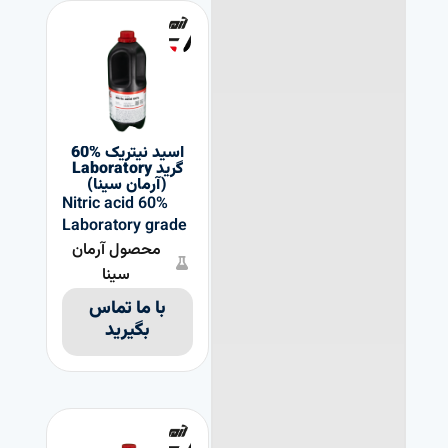
اسید نیتریک %60
گرید Laboratory
(آرمان سینا)
Nitric acid 60%
Laboratory grade
محصول آرمان
سینا
با ما تماس
بگیرید