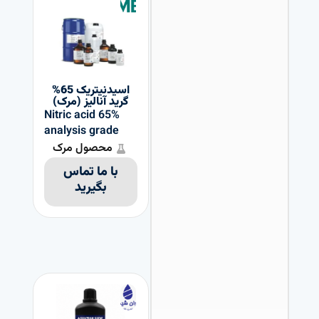
اسیدنیتریک 65%
گرید آنالیز (مرک)
Nitric acid 65%
analysis grade
محصول مرک
با ما تماس
بگیرید