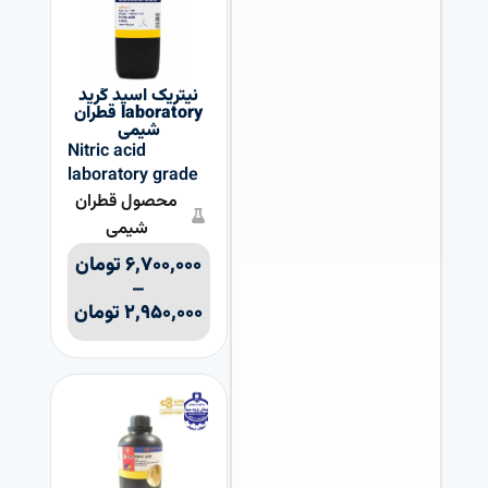
نیتریک اسيد گرید
laboratory قطران
شیمی
Nitric acid
laboratory grade
محصول قطران
شیمی
۶,۷۰۰,۰۰۰
تومان
–
۲,۹۵۰,۰۰۰
تومان