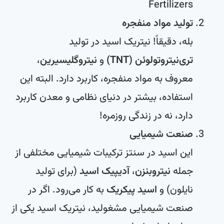
تولید مواد منفجره
بله، دقیقاً! نیتریک اسید در تولید
تری‌نیتروتولوئن (TNT)
و
نیتروگلیسیرین
،
معروف به مواد منفجره، کاربرد دارد. البته این
استفاده، بیشتر در دنیای نظامی و معدن کاربرد
دارد، نه در زندگی روزمره!
صنعت شیمیایی
این اسید در سنتز ترکیبات شیمیایی مختلفی از
جمله
نیتروبنزن
،
آدیپیک اسید
(برای تولید
نایلون) و
اسید پیکریک
به کار می‌رود. اگر در
صنعت شیمیایی مشغولید، نیتریک اسید یکی از