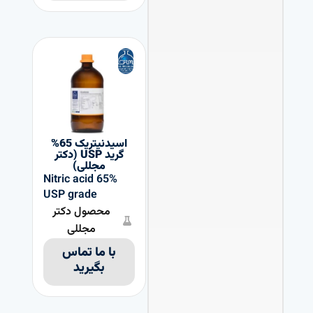
اسیدنیتریک 65%
گرید USP (دکتر
مجللی)
Nitric acid 65%
USP grade
محصول دکتر
مجللی
با ما تماس
بگیرید