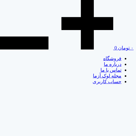
۰
تومان
0
فروشگاه
درباره ما
تماس با ما
مجله لوک آزما
حساب کاربری