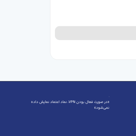
«در صورت فعال بودن VPN، نماد اعتماد نمایش داده
نمی‌شود»