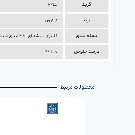
گرید
HPLC
برند
نوترون
بسته بندی
1 لیتری شیشه ای, 2.5 لیتری شیشه ای
درصد خلوص
99.3%
محصولات مرتبط