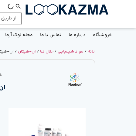
فروشگاه
درباره ما
تماس با ما
مجله لوک آزما
خانه
/
مواد شیمیایی
/
حلال ها
/
ان-هپتان
/ ان-هپتان گرید C
نا
ان-ه