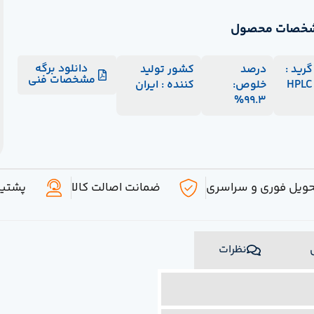
خصات محصول
دانلود برگه
گرید :
درصد
کشور تولید
مشخصات فنی
HPLC
خلوص:
کننده : ایران
99.3%
ویل فوری و سراسری
ضمانت اصالت کالا
پشتیبان
نظرات