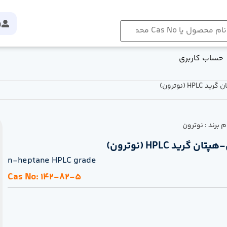
و
حساب کاربری
HPL (نوترون)
م برند : نوترون
پتان گرید HPLC (نوترون)
n-heptane HPLC grade
Cas No: 142-82-5