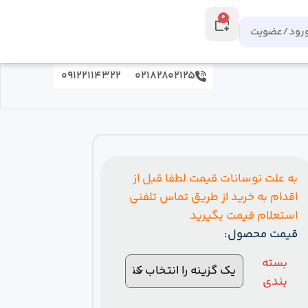
0
رود/عضویت
09122114322
02182802125
به علت نوسانات قیمت لطفا قبل از
اقدام به خرید از طریق تماس تلفنی
استعلام قیمت بگیرید
قیمت محصول:
بسته
بندی