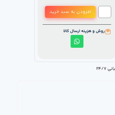
افزودن به سبد خرید
روش و هزینه ارسال کالا
ی 24/7