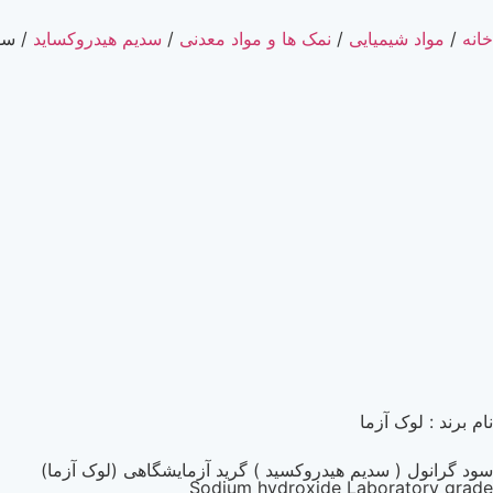
خانه
/
مواد شیمیایی
/
نمک ها و مواد معدنی
/
سدیم هیدروکساید
/ سود
نام برند : لوک آزما
سود گرانول ( سدیم هیدروکسید ) گرید آزمایشگاهی (لوک آزما)
Sodium hydroxide Laboratory grade