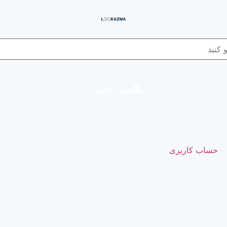
ورود/عضویت
حساب کاربری