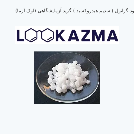
 گرانول ( سدیم هیدروکسید ) گرید آزمایشگاهی (لوک آزما)