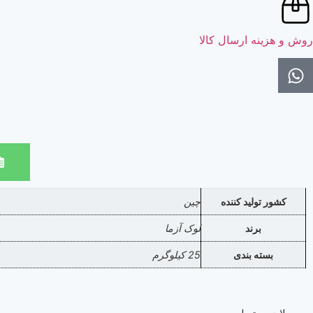
روش و هزینه ارسال کالا
کشور تولید کننده
چین
برند
لوک آزما
بسته بندی
25 کیلوگرم