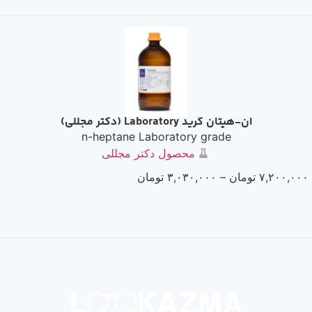
ان-هپتان گرید Laboratory (دکتر مجللی)
n-heptane Laboratory grade
محصول دکتر مجللی
۷,۲۰۰,۰۰۰
تومان
–
۳,۰۳۰,۰۰۰
تومان