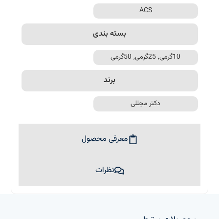
ACS
بسته بندی
10گرمی, 25گرمی, 50گرمی
برند
دکتر مجللی
معرفی محصول
نظرات