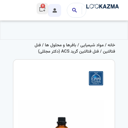
0
خانه
/
مواد شیمیایی
/
بافرها و محلول ها
/
فنل
فتالئین
/ فنل فتالئین گرید ACS (دکتر مجللی)