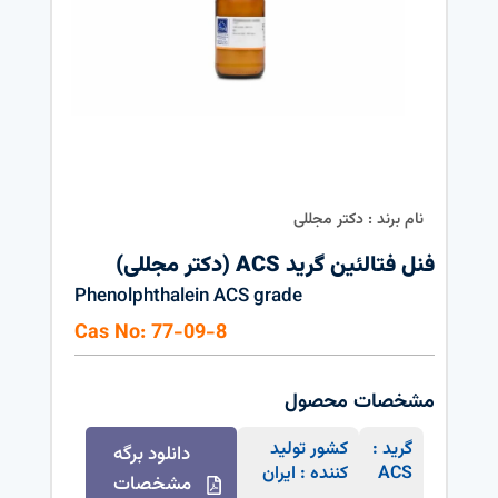
نام برند : دکتر مجللی
فنل فتالئین گرید ACS (دکتر مجللی)
Phenolphthalein ACS grade
Cas No: 77-09-8
مشخصات محصول
گرید :
کشور تولید
دانلود برگه
ACS
کننده : ایران
مشخصات