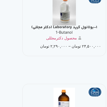
1-بوتانول گرید Laboratory (دکتر مجللی)
1-Butanol
محصول دکترمجللی
۲۴,۵۰۰,۰۰۰
تومان
–
۲,۲۹۰,۰۰۰
تومان