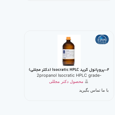
2-پروپانول گرید Isocratic HPLC (دکتر مجللی)
2propanol Isocratic HPLC grade-
محصول دکتر مجللی
با ما تماس بگیرید