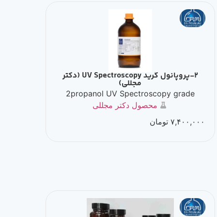
2-پروپانول گرید UV Spectroscopy (دکتر
مجللی)
2propanol UV Spectroscopy grade
محصول دکتر مجللی
۷,۴۰۰,۰۰۰
تومان