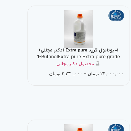
1-بوتانول گرید Extra pure (دکتر مجللی)
1-ButanolExtra pure Extra pure grade
محصول دکترمجللی
۲۴,۰۰۰,۰۰۰
تومان
–
۲,۲۳۰,۰۰۰
تومان