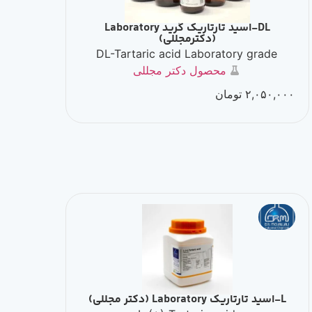
DL-اسید تارتاريک گرید Laboratory
(دکترمجللی)
DL-Tartaric acid Laboratory grade
محصول دکتر مجللی
۲,۰۵۰,۰۰۰
تومان
L-اسید تارتاريک Laboratory (دکتر مجللی)