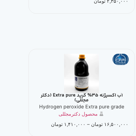
۲,۳۵۰,۰۰۰
تومان
آب اکسیژنه 35% گرید Extra pure (دکتر
مجللی)
Hydrogen peroxide Extra pure grade
محصول دکترمجللی
۱۶,۵۰۰,۰۰۰
تومان
–
۱,۴۱۰,۰۰۰
تومان