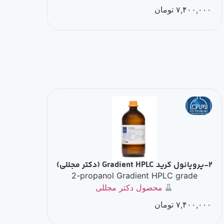
۷,۴۰۰,۰۰۰
تومان
2-پروپانول گرید Gradient HPLC (دکتر مجللی)
2-propanol Gradient HPLC grade
محصول دکتر مجللی
۷,۴۰۰,۰۰۰
تومان