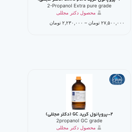
2-Propanol Extra pure grade
محصول دکتر مجللی
۲۷,۵۰۰,۰۰۰
تومان
–
۲,۲۳۰,۰۰۰
تومان
2-پروپانول گرید GC (دکتر مجللی)
2propanol GC grade
محصول دکتر مجللی