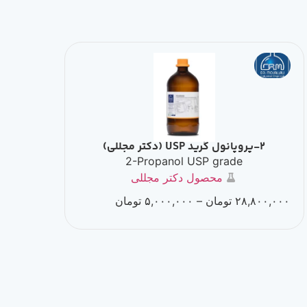
2-پروپانول گرید USP (دکتر مجللی)
2-Propanol USP grade
محصول دکتر مجللی
۲۸,۸۰۰,۰۰۰
تومان
–
۵,۰۰۰,۰۰۰
تومان