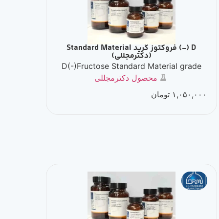
D (-) فروکتوز گرید Standard Material
(دکترمجللی)
D(-)Fructose Standard Material grade
محصول دکترمجللی
۱,۰۵۰,۰۰۰
تومان