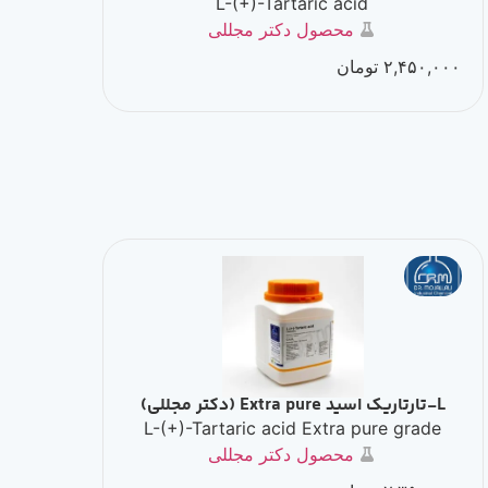
L-(+)-Tartaric acid
محصول دکتر مجللی
۲,۴۵۰,۰۰۰
تومان
L-تارتاريک اسید Extra pure (دکتر مجللی)
L-(+)-Tartaric acid Extra pure grade
محصول دکتر مجللی