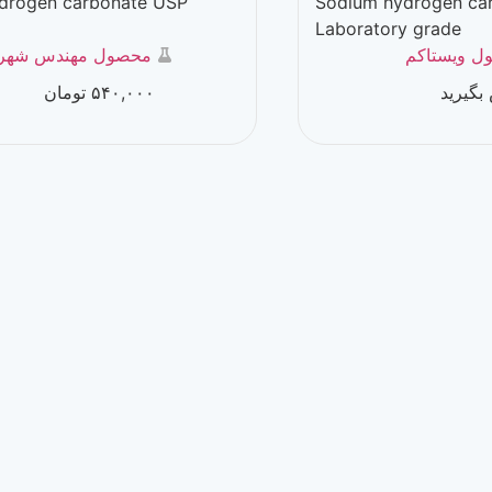
Sodium hydrogen carbonate USP
Sodium
grade
Laborat
محصول مهندس شهرابی
۵۴۰,۰۰۰
تومان