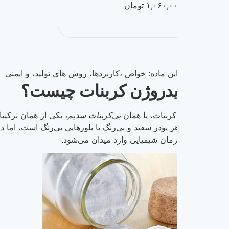
۱,۰۶۰,۰
تومان
این ماده: خواص ،کاربردها، روش های تولید، و ایمنی
دروژن کربنات چیست؟
ربنات، یا همان
بی‌کربنات سدیم
، یکی از همان ترکیبات شیمیایی پر
 پودر سفید و بی‌رنگ یا بلورهایی بی‌رنگ است، اما در دلش دنیایی 
رمان شیمیایی وارد میدان می‌شود.