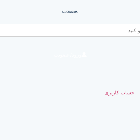
ورود/عضویت
ی