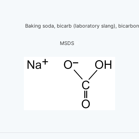
Baking soda, bicarb (laboratory sl
MSDS