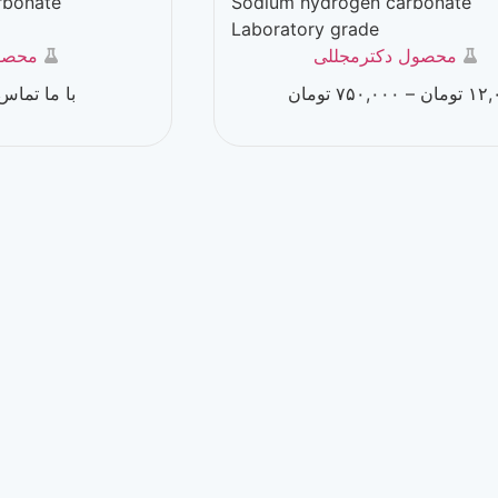
 hydrogen carbonate
Sodium hydrogen 
ory grade
Laboratory grade
ترمجللی
محصول ویستاکم
۷۵۰,۰
تومان
با ما تماس بگیرید