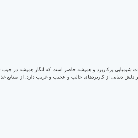
کاربرد و همیشه حاضر است که انگار همیشه در جیب شیمیایی‌هاست! 
از کاربردهای جالب و عجیب و غریب دارد. از صنایع غذایی و پزشکی گر