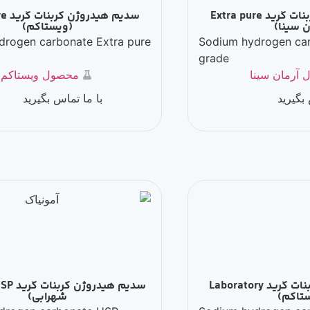
بنات گرید Extra pure
سدیم هیدروژن کربنات گرید Extra pure
(ویستاکم)
Sodium hydrogen carbonate Extra pure
Sodium 
grade
grade
محصول ویستاکم
با ما تماس بگیرید
بنات گرید Laboratory
سدیم هیدروژن کربنات گرید USP (مهندس
شهرابی)