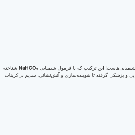
این ترکیب که با فرمول شیمیایی
NaHCO₃
شناخته
فته تا شوینده‌سازی و آتش‌نشانی، سدیم بی‌کربنات