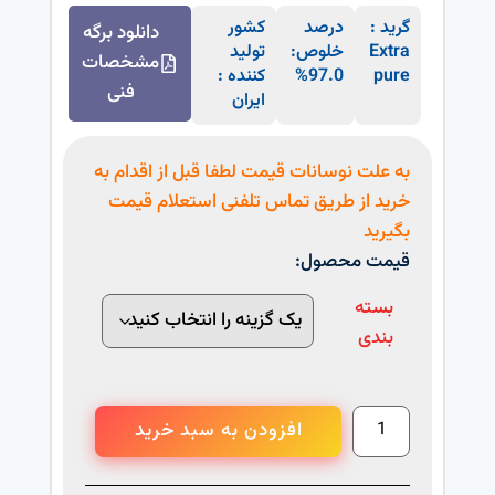
گرید :
درصد
کشور
دانلود برگه
Extra
خلوص:
تولید
مشخصات
pure
97.0%
کننده :
فنی
ایران
به علت نوسانات قیمت لطفا قبل از اقدام به
خرید از طریق تماس تلفنی استعلام قیمت
بگیرید
قیمت محصول:
بسته
بندی
افزودن به سبد خرید