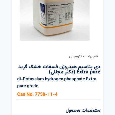
نام برند : دکترمجللی
دی پتاسیم هیدروژن فسفات خشک گرید
Extra pure (دکتر مجللی)
di-Potassium hydrogen phosphate Extra
pure grade
Cas No: 7758-11-4
مشخصات محصول