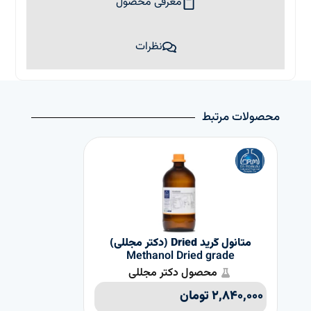
معرفی محصول
نظرات
محصولات مرتبط
متانول گرید Dried (دکتر مجللی)
Methanol Dried grade
re
محصول دکتر مجللی
۲,۸۴۰,۰۰۰
تومان