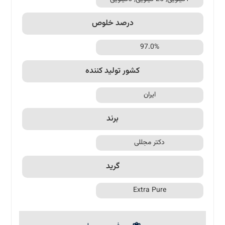
درصد خلوص
97.0%
کشور تولید کننده
ایران
برند
دکتر مجللی
گرید
Extra Pure