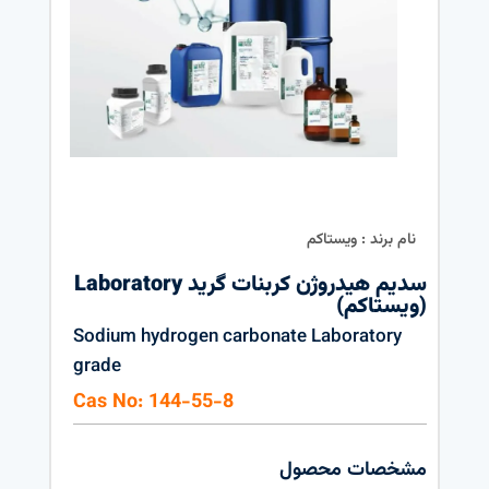
نام برند : ویستاکم
سدیم هیدروژن کربنات گرید Laboratory
(ویستاکم)
Sodium hydrogen carbonate Laboratory
grade
Cas No: 144-55-8
مشخصات محصول