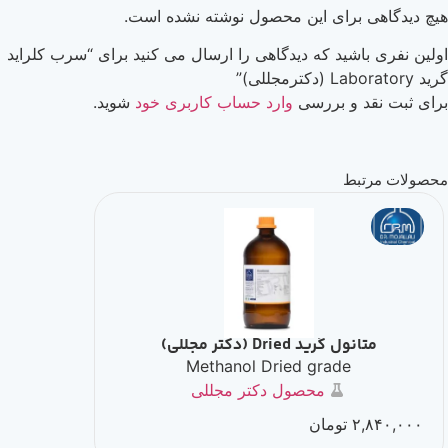
برای این محصول نوشته نشده است.
شید که دیدگاهی را ارسال می کنید برای “سرب کلراید
 و بررسی
وارد حساب کاربری خود
شوید.
بط
 گرید Dried (دکتر مجللی)
اتانول 96% گریدSP
Methanol Dried grade
محصول دکتر مجللی
۲
تومان
,۸۰۰,۰۰۰