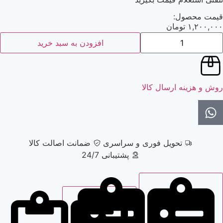
:
مان
افزودن به سبد خرید
ارسال کالا
حویل فوری و سراسری
ضمانت اصالت کالا
پشتیبانی 24/7