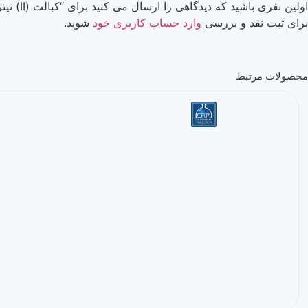
اولین نفری باشید که دیدگاهی را ارسال می کنید برای “کبالت (II) نیترات 6 آبه گرید Laboratory (دکترمجللی)”
برای ثبت نقد و بررسی
وارد حساب کاربری خود
شوید.
محصولات مرتبط