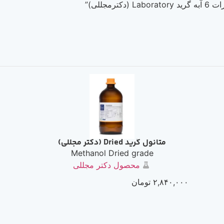
متانول گرید Dried (دکتر مجللی)
Methanol Dried grade
محصول دکتر مجللی
۲,۸۴۰,۰۰۰
تومان