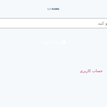
ورود/عضویت
حساب کاربری