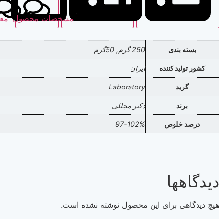
مشخصات محصول
مع
بسته بندی
250 گرم, 50گرم
کشور تولید کننده
ایران
گرید
Laboratory
برند
دکتر مجللی
درصد خلوص
97-102%
دیدگاهها
هیچ دیدگاهی برای این محصول نوشته نشده است.