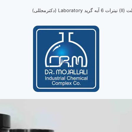
د Laboratory (دکترمجللی)