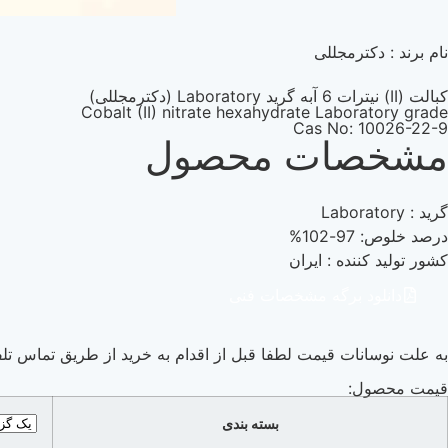
نام برند : دکترمجللی
کبالت (II) نیترات 6 آبه گرید Laboratory (دکترمجللی)
Cobalt (II) nitrate hexahydrate Laboratory grade
Cas No: 10026-22-9
مشخصات محصول
گرید : Laboratory
درصد خلوص: 97-102%
کشور تولید کننده : ایران
دانلود برگه مشخصات فنی
به علت نوسانات قیمت لطفا قبل از اقدام به خرید از طریق تماس تلف
قیمت محصول:
بسته بندی