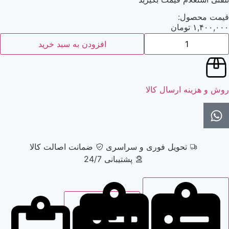
:
مان
افزودن به سبد خرید
ارسال کالا
حویل فوری و سراسری
ضمانت اصالت کالا
پشتیبانی 24/7