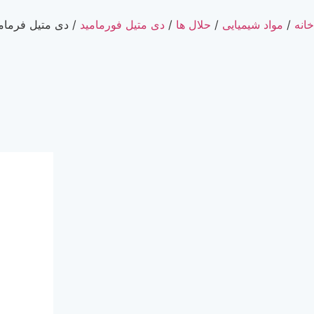
خانه
/
مواد شیمیایی
/
حلال ها
/
دی متیل فورمامید
/ دی متیل فرمامی