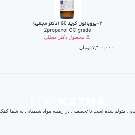
2-پروپانول گرید GC (دکتر مجللی)
2propanol GC grade
محصول دکتر مجللی
۷,۴۰۰,۰۰۰
تومان
یی متولد شده است تا تخصصی در زمینه مواد شیمیایی به شما کمک ک