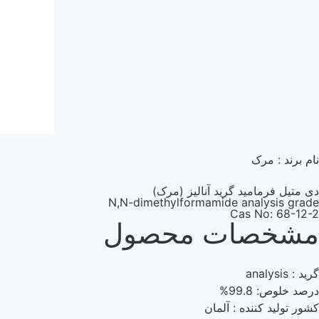
نام برند : مرک
دی متیل فرمامید گرید آنالیز (مرک)
N,N-dimethylformamide analysis grade
Cas No: 68-12-2
مشخصات محصول
گرید : analysis
درصد خلوص: 99.8%
کشور تولید کننده : آلمان