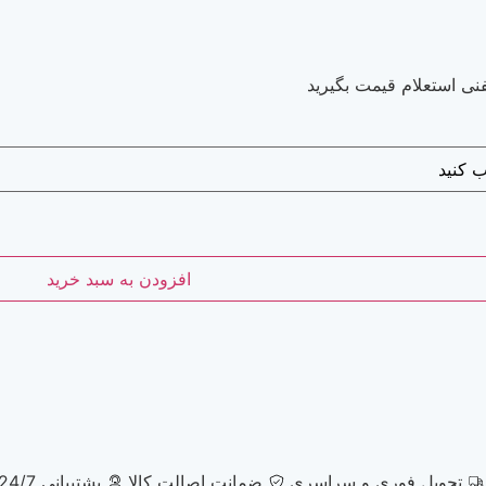
نی استعلام قیمت بگیرید
افزودن به سبد خرید
تحویل فوری و سراسری
ضمانت اصالت کالا
پشتیبانی 24/7