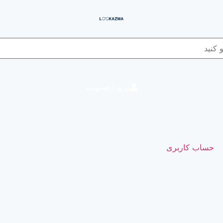
ورود/عضویت
حساب کاربری