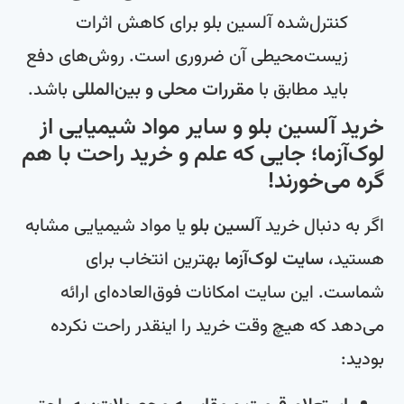
کنترل‌شده آلسین بلو برای کاهش اثرات
زیست‌محیطی آن ضروری است. روش‌های دفع
باید مطابق با
مقررات محلی و بین‌المللی
باشد.
خرید آلسین بلو و سایر مواد شیمیایی از
لوک‌آزما؛ جایی که علم و خرید راحت با هم
گره می‌خورند!
اگر به دنبال خرید
آلسین بلو
یا مواد شیمیایی مشابه
هستید،
سایت لوک‌آزما
بهترین انتخاب برای
شماست. این سایت امکانات فوق‌العاده‌ای ارائه
می‌دهد که هیچ وقت خرید را اینقدر راحت نکرده
بودید: