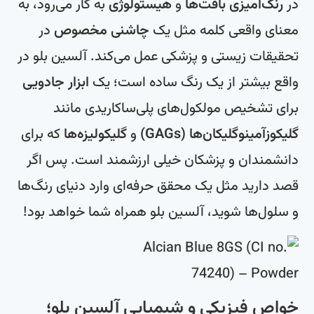
در
رنگ‌آمیزی بافت‌ها
و
هیستولوژی
به کار می‌رود، به
معنای واقعی کلمه مثل یک
چاشنی مخصوص
در
تحقیقات زیستی و پزشکی عمل می‌کند. آلسین بلو در
واقع بیشتر از یک رنگ ساده است؛ یک
ابزار جادویی
برای تشخیص مولکول‌های پلی‌ساکاریدی مانند
گلیکوزآمینوگلیکان‌ها (GAGs)
و
گلیکولیزه‌ها
که برای
دانشمندان و پزشکان خیلی ارزشمند است. پس اگر
قصد دارید مثل یک محقق حرفه‌ای وارد دنیای رنگ‌ها
و سلول‌ها شوید، آلسین بلو همراه شما خواهد بود!
خواص فیزیکی و شیمیایی آلسین بلو؛