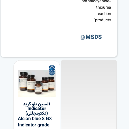
phthalocyanine-
thiourea
reaction
products"
MSDS
آلسین بلو گرید
Indicator
(دکترمجللی)
Alcian blue 8 GX
Indicator grade