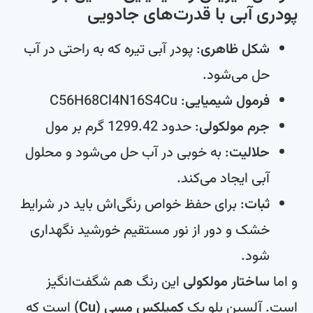
پودری آبی با قدرت‌های جادویی
شکل ظاهری
: پودر آبی تیره که به راحتی در آب
حل می‌شود.
فرمول شیمیایی
: C56H68Cl4N16S4Cu
جرم مولکولی
: حدود 1299.42 گرم بر مول
حلالیت
: به خوبی در آب حل می‌شود و محلول
آبی ایجاد می‌کند.
ثبات
: برای حفظ خواص رنگی‌اش باید در شرایط
خشک و دور از نور مستقیم خورشید نگهداری
شود.
و اما
ساختار مولکولی
این رنگ هم شگفت‌انگیز
است. آلسین بلو یک
کمپلکس مسی (Cu)
است که