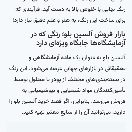
رنگ نهایی با
خلوص بالا
به دست آید. فرآیندی که
برای ساخت این رنگ، به هنر و علم دقیق نیاز دارد!
بازار فروش آلسین بلو؛ رنگی که در
آزمایشگاه‌ها جایگاه ویژه‌ای دارد
آلسین بلو به عنوان یک
ماده آزمایشگاهی و
تحقیقاتی
در بازارهای جهانی عرضه می‌شود. این رنگ
در بسته‌بندی‌های مختلف از
پودر
تا
محلول
توسط
تأمین‌کنندگان مواد شیمیایی و بیوشیمیایی به
فروش می‌رسد. بنابراین، اگر قصد خرید آلسین بلو را
دارید، می‌توانید آن را از منابع معتبر تهیه کنید.