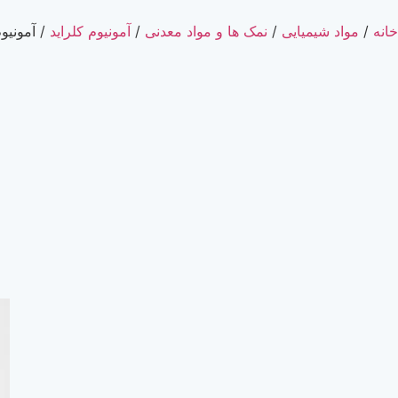
خانه
/
مواد شیمیایی
/
نمک ها و مواد معدنی
/
آمونیوم کلراید
/ آمونیوم کلراید گ