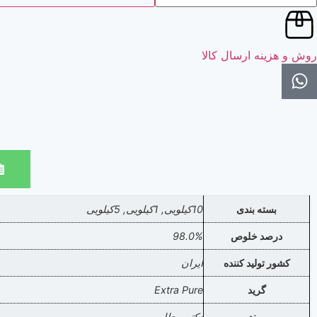
روش و هزینه ارسال کالا
بسته بندی
10کیلویی, 1کیلویی, 5کیلویی
درصد خلوص
98.0%
کشور تولید کننده
ایران
گرید
Extra Pure
برند
دکتر مجللی