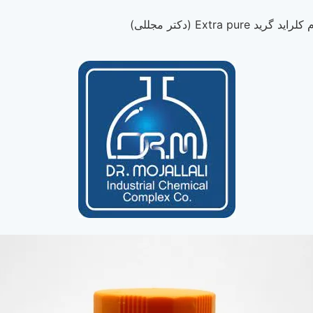
رید Extra pure (دکتر مجللی)