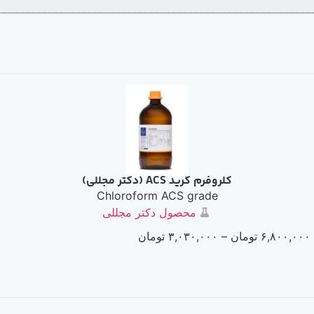
کلروفرم گرید ACS (دکتر مجللی)
Chloroform ACS grade
محصول دکتر مجللی
۶,۸۰۰,۰۰۰
تومان
–
۳,۰۳۰,۰۰۰
تومان