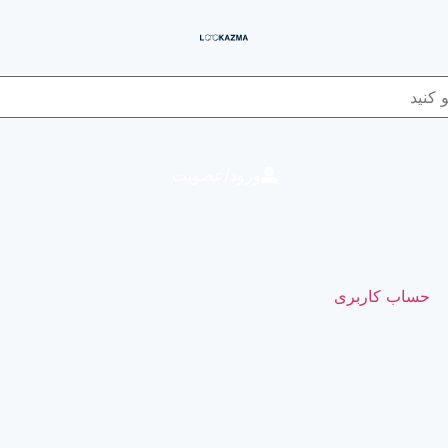
ورود/عضویت
حساب کاربری