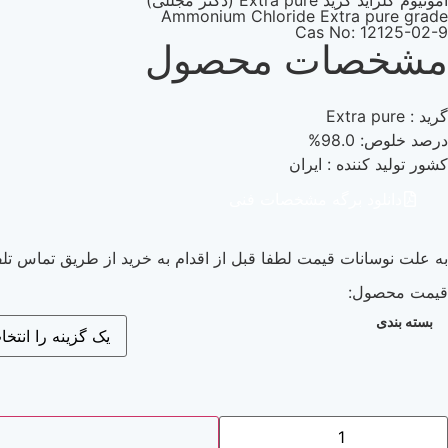
آمونیوم کلراید گرید Extra pure (دکتر مجللی)
Ammonium Chloride Extra pure grade
Cas No: 12125-02-9
مشخصات محصول
گرید : Extra pure
درصد خلوص: 98.0%
کشور تولید کننده : ایران
دانلود برگه مشخصات فنی
به علت نوسانات قیمت لطفا قبل از اقدام به خرید از طریق تماس تلف
قیمت محصول:
بسته بندی