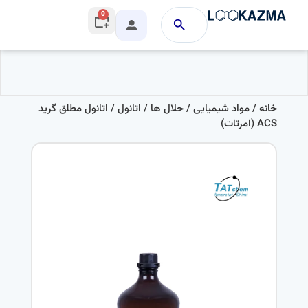
0
خانه
/
مواد شیمیایی
/
حلال ها
/
اتانول
/ اتانول مطلق گرید
ACS (امرتات)