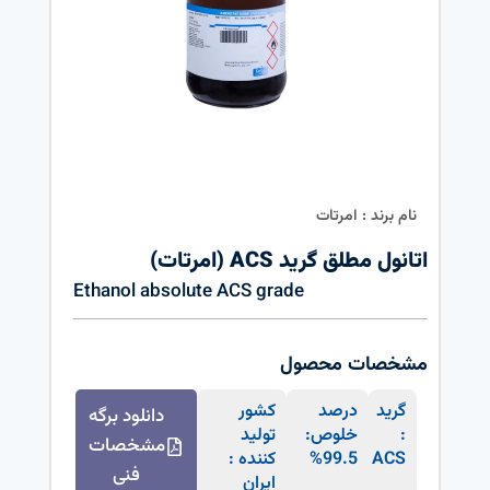
نام برند : امرتات
اتانول مطلق گرید ACS (امرتات)
Ethanol absolute ACS grade
مشخصات محصول
گرید
درصد
کشور
دانلود برگه
:
خلوص:
تولید
مشخصات
ACS
99.5%
کننده :
فنی
ایران