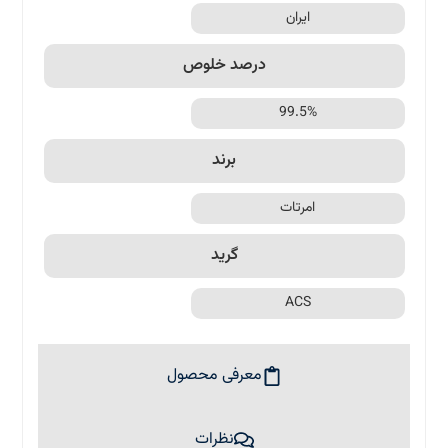
ایران
درصد خلوص
99.5%
برند
امرتات
گرید
ACS
معرفی محصول
نظرات