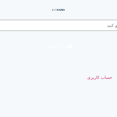
ورود/عضویت
حساب کاربری