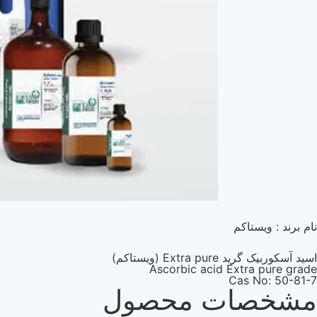
نام برند : ویستاکم
اسید آسکوربیک گرید Extra pure (ویستاکم)
Ascorbic acid Extra pure grade
Cas No: 50-81-7
مشخصات محصول