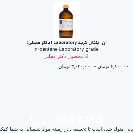
ان-پنتان گرید Laboratory (دکتر مجللی)
n-pentane Laboratory grade
محصول دکتر مجللی
۶,۸۰۰,۰۰۰
تومان
–
۳,۰۳۰,۰۰۰
تومان
یی متولد شده است تا تخصصی در زمینه مواد شیمیایی به شما کمک ک