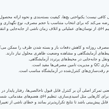
افی نیست؛ یکنواختی بچ‌ها، کیفیت بسته‌بندی و نحوه ارائه محصول مس
رضه می‌کند که برای انتخاب متناسب با حجم مصرف، نوع نگهداری و ک
یط‌های آزمایشگاهی و مشاهده وضعیت ظاهری محلول نیاز دارند.
قل و جابه‌جایی در محیط‌های پرتردد آزمایشگاهی.
فید است.
ود؛ یعنی تمرکز اصلی آن بر کنترل قابل قبول ناخالصی‌ها، رفتار پایدار
سخت‌گیرانه ابزارهای فوق‌حساس. در اسید کلریدریک 37
اشد تا نتایج تکرارپذیرتر بمانند و خطای ناشی از تغییرات غیرضروری در  profile