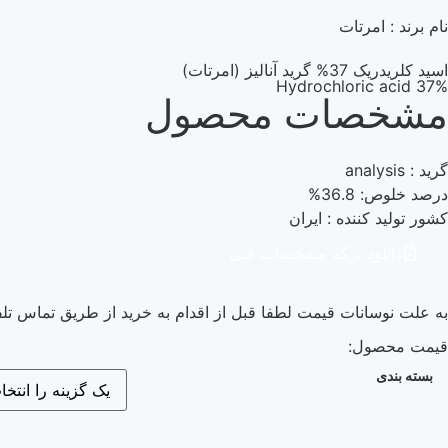
نام برند : امرتات
اسید کلریدریک 37% گرید آنالیز (امرتات)
Hydrochloric acid 37%
مشخصات محصول
گرید : analysis
درصد خلوص: 36.8%
کشور تولید کننده : ایران
دانلود برگه مشخصات فنی
به علت نوسانات قیمت لطفا قبل از اقدام به خرید از طریق تماس تلف
قیمت محصول:
بسته بندی