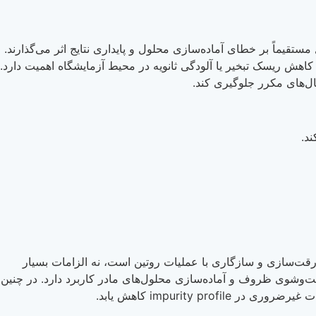
تقیماً بر خطای آماده‌سازی محلول و پایداری نتایج اثر می‌گذارند.
اهش ریسک تبخیر یا آلودگی ثانویه در محیط آزمایشگاه اهمیت دارد.
 در رقت‌سازی و سازگاری با عملیات روتین است، نه الزامات بسیار
%، این گرید برای کارهایی مثل اسیدی‌سازی، تنظیم pH، هضم‌های مقدماتی، شست‌وشوی ظروف و آماده‌سازی محلول‌های مادر کاربرد دارد. در چنین
impurity کاهش یابد.