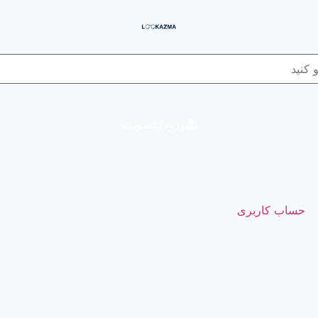
ورود/عضویت
حساب کاربری