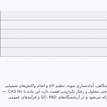
اسید کلریدریک 37% یا Hydrochloric Acid یک محلول آبی از گاز هیدروژن کلرید است که به‌عنوان یک اسید معدنی قوی در کارهای آزمایشگاهی، آماده‌سازی نمونه، تنظیم pH و انجام واکنش‌های شیمیایی
کنترل‌شده به‌کار می‌رود. این محصول با گرید analysis و خلوص 36.8% عرضه می‌شود و برای کاربردهایی مناسب است که در آن‌ها یکنواختی محلول و رفتار تکرارپذیر اهمیت دارد. این ماده با CAS No. —
در بسته‌بندی‌های 1 لیتری پلی‌اتیلنی، 1 لیتری شیشه، 2.5 لیتری شیشه‌ای، 2.5 لیتری پلی‌اتیلنی، 10 لیتری پلی‌اتیلنی و 20 لیتری پلی‌اتیلنی ارائه می‌شود و در آزمایشگاه‌های QC، R&D و فرآیندهای عمومی