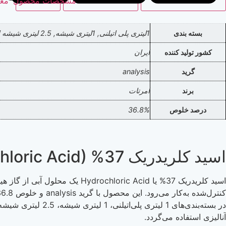
مشخصات محصول
مع
بسته بندی
1لیتری پلی اتیلنی, 1لیتری شیشه, 2.5 لیتری شیشه ای, 2.5 لیتری پلی اتیلنی, 10 لیتری پلی اتیلنی, 20 لیتری پلی اتیلنی
کشور تولید کننده
ایران
گرید
analysis
برند
امرتات
درصد خلوص
36.8%
اسید کلریدریک 37% (Hydrochloric Acid) گرید آنالیز برند امرتات
آنالیزی استفاده می‌گردد.