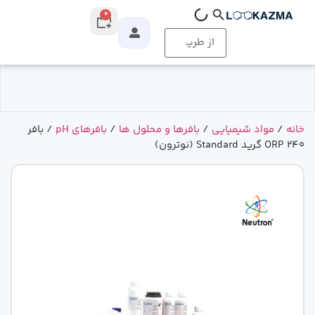
0
خانه
/
مواد شیمیایی
/
بافرها و محلول ها
/
بافرهای pH
/ بافر
240 ORP گرید Standard (نوترون)