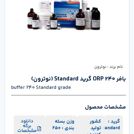
نام برند : نوترون
بافر 240 ORP گرید Standard (نوترون)
buffer 240 Standard grade
مشخصات محصول
دانلود
گرید :
کشور
وزن بسته
برگه
Standard
تولید
بندی : 250
مشخصات