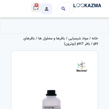
0
خانه
/
مواد شیمیایی
/
بافرها و محلول ها
/
بافرهای
pH
/ بافر pH7 (نوترون)