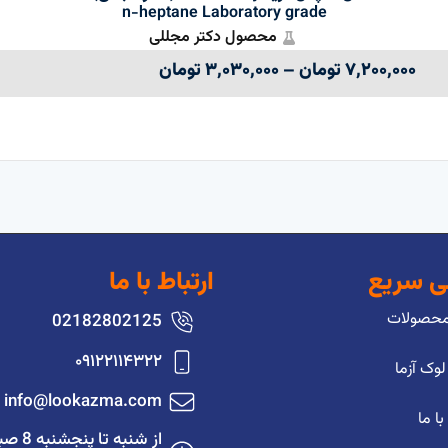
n-heptane Laboratory grade
محصول دکتر مجللی
۷,۲۰۰,۰۰۰
تومان
–
۳,۰۳۰,۰۰۰
تومان
 سریع
ارتباط با ما
محصولات
02182802125
۰۹۱۲۲۱۱۴۳۲۲
 لوک آزما
info@lookazma.com
با ما