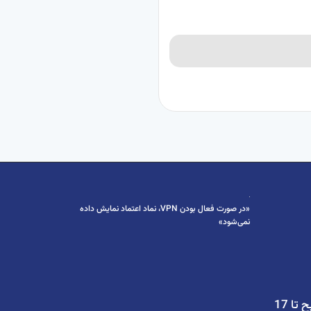
«در صورت فعال بودن VPN، نماد اعتماد نمایش داده
نمی‌شود»
از شنبه تا پنجشنبه 8 صبح تا 17