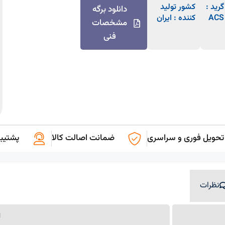
گرید :
کشور تولید
دانلود برگه
ACS
کننده : ایران
مشخصات
فنی
تحویل فوری و سراسری
ضمانت اصالت کالا
پشتیبانی
نظرات
ا