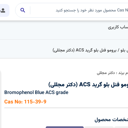
و
اب کاربری
 بلو
/ برومو فنل بلو گرید ACS (دکتر مجللی)
م برند : دکتر مجللی
 فنل بلو گرید ACS (دکتر مجللی)
Bromophenol Blue ACS grade
Cas No: 115-39-9
خصات محصول