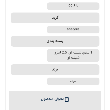
99.8%
گرید
analysis
بسته بندی
1 لیتری شیشه ای, 2.5 لیتری
شیشه ای
برند
مرک
معرفی محصول