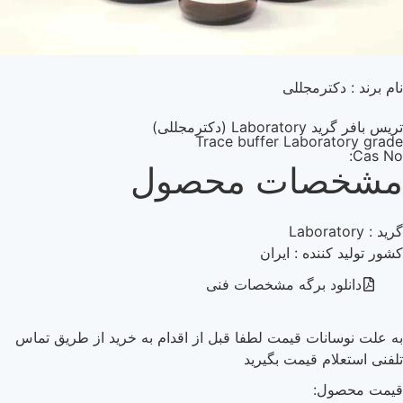
ام برند : دکترمجللی
ريس بافر گرید Laboratory (دکترمجللی)
Trace buffer Laboratory grad
Cas No
شخصات محصول
رید : Laboratory
شور تولید کننده : ایران
دانلود برگه مشخصات فنی
ه علت نوسانات قیمت لطفا قبل از اقدام به خرید از طریق تماس
لفنی استعلام قیمت بگیرید
یمت محصول: