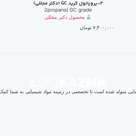
2-پروپانول گرید GC (دکتر مجللی)
2propanol GC grade
محصول دکتر مجللی
۷,۴۰۰,۰۰۰
تومان
یی متولد شده است تا تخصصی در زمینه مواد شیمیایی به شما کمک ک