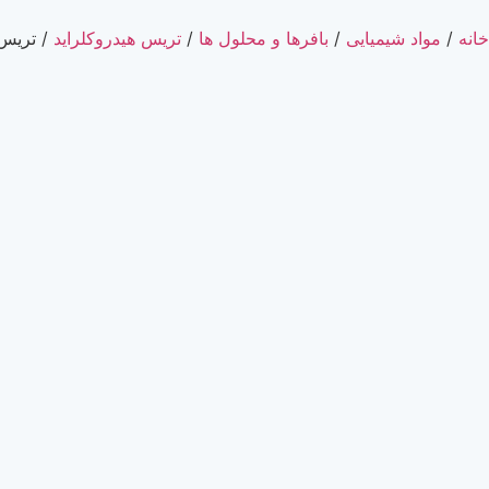
خانه
/
مواد شیمیایی
/
بافرها و محلول ها
/
تریس هیدروکلراید
/ تریس هیدروک