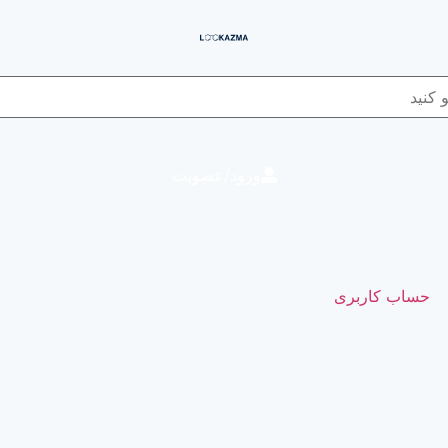
ورود/عضویت
حساب کاربری