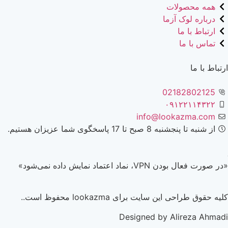
همه محصولات
درباره لوک آزما
ارتباط با ما
تماس با ما
ارتباط با ما
02182802125
۰۹۱۲۲۱۱۴۳۲۲
info@lookazma.com
از شنبه تا پنجشنبه 8 صبح تا 17 پاسخگوی شما عزیزان هستیم.
«در صورت فعال بودن VPN، نماد اعتماد نمایش داده نمی‌شود»
کلیه حقوق طراحی این سایت برای lookazma محفوظ است..
Designed by Alireza Ahmadi