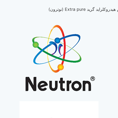
لراید گرید Extra pure (نوترون)