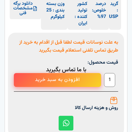
دانلود برگه
گرید
درصد
کشور
وزن بسته
مشخصات
:
خلوص:
تولید
بندی : 25
فنی
USP
97%
کننده :
کیلوگرم
ایران
به علت نوسانات قیمت لطفا قبل از اقدام به خرید از
طریق تماس تلفنی استعلام قیمت بگیرید
قیمت محصول:
با ما تماس بگیرید
افزودن به سبد خرید
روش و هزینه ارسال کالا