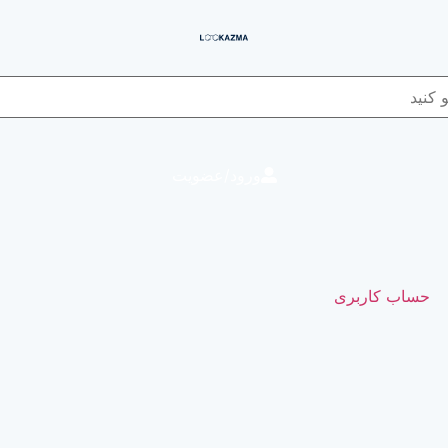
ورود/عضویت
حساب کاربری