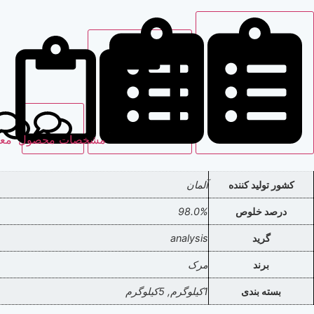
مشخصات محصول
مع
کشور تولید کننده
آلمان
درصد خلوص
98.0%
گرید
analysis
برند
مرک
بسته بندی
1کیلوگرم, 5کیلوگرم