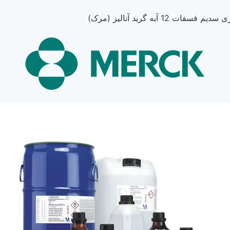
يم فسفات 12 آبه گرید آنالیز (مرک)