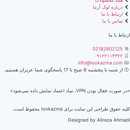
همه محصولات
درباره لوک آزما
ارتباط با ما
تماس با ما
ارتباط با ما
02182802125
۰۹۱۲۲۱۱۴۳۲۲
info@lookazma.com
از شنبه تا پنجشنبه 8 صبح تا 17 پاسخگوی شما عزیزان هستیم.
«در صورت فعال بودن VPN، نماد اعتماد نمایش داده نمی‌شود»
کلیه حقوق طراحی این سایت برای lookazma محفوظ است..
Designed by Alireza Ahmadi