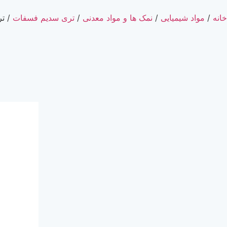
خانه
/
مواد شیمیایی
/
نمک ها و مواد معدنی
/
تری سدیم فسفات
/ تری سد