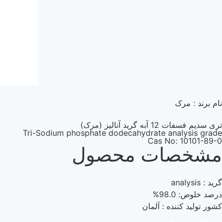
نام برند : مرک
تری سديم فسفات 12 آبه گرید آنالیز (مرک)
Tri-Sodium phosphate dodecahydrate analysis grade
Cas No: 10101-89-0
مشخصات محصول
گرید : analysis
درصد خلوص: 98.0%
کشور تولید کننده : آلمان