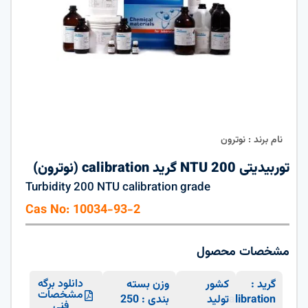
نام برند : نوترون
توربیدیتی 200 NTU گرید calibration (نوترون)
Turbidity 200 NTU calibration grade
Cas No: 10034-93-2
مشخصات محصول
دانلود برگه
گرید :
کشور
وزن بسته
مشخصات
calibration
تولید
بندی : 250
فنی