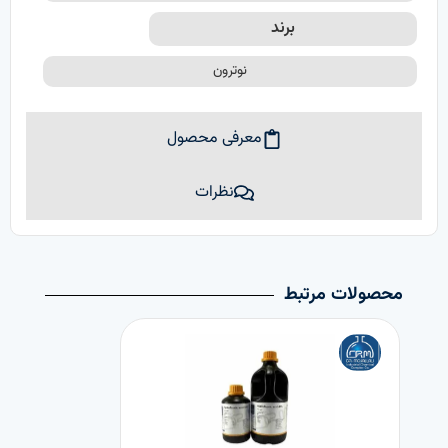
برند
نوترون
معرفی محصول
نظرات
محصولات مرتبط