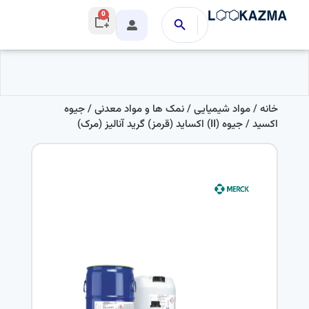
0
خانه
/
مواد شیمیایی
/
نمک ها و مواد معدنی
/
جیوه
اکسید
/ جیوه (II) اکساید (قرمز) گرید آنالیز (مرک)