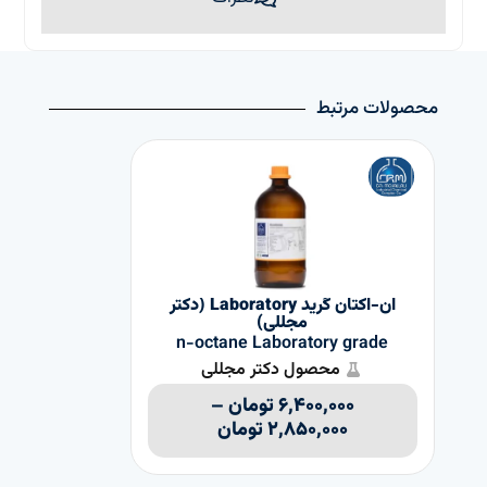
محصولات مرتبط
ان-اکتان گرید Laboratory (دکتر
دی کلر
مجللی)
e
n-octane Laboratory grade
محصول دکتر مجللی
۶,۴۰۰,۰۰۰
تومان
–
۲,۸۵۰,۰۰۰
تومان