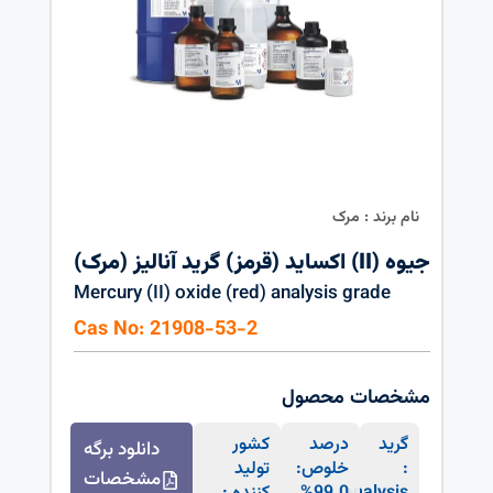
نام برند : مرک
جیوه (II) اکساید (قرمز) گرید آنالیز (مرک)
Mercury (II) oxide (red) analysis grade
Cas No: 21908-53-2
مشخصات محصول
گرید
درصد
کشور
دانلود برگه
:
خلوص:
تولید
مشخصات