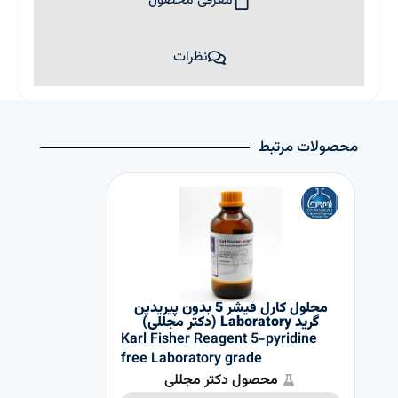
معرفی محصول
نظرات
محصولات مرتبط
محلول کارل فیشر 5 بدون پیريدين
گرید Laboratory (دکتر مجللی)
Karl Fisher Reagent 5-pyridine
free Laboratory grade
محصول دکتر مجللی