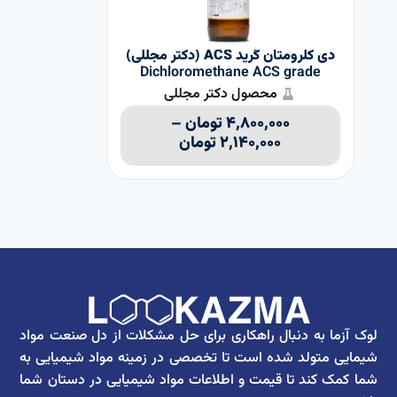
دی کلرومتان گرید ACS (دکتر مجللی)
Dichloromethane ACS grade
محصول دکتر مجللی
۴,۸۰۰,۰۰۰
تومان
–
۲,۱۴۰,۰۰۰
تومان
لوک آزما به دنبال راهکاری برای حل مشکلات از دل صنعت مواد
شیمایی متولد شده است تا تخصصی در زمینه مواد شیمیایی به
شما کمک کند تا قیمت و اطلاعات مواد شیمیایی در دستان شما