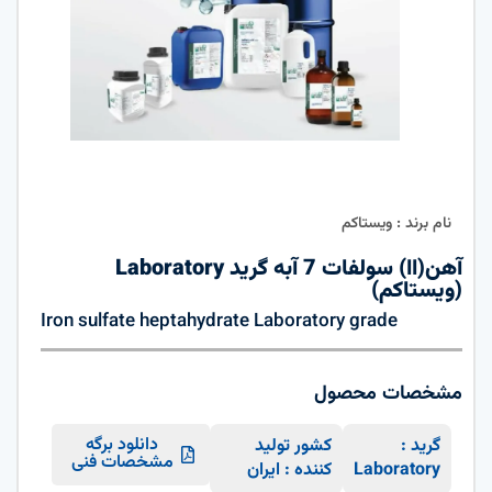
نام برند : ویستاکم
آهن(اا) سولفات 7 آبه گرید Laboratory
(ویستاکم)
Iron sulfate heptahydrate Laboratory grade
مشخصات محصول
دانلود برگه
گرید :
کشور تولید
مشخصات فنی
Laboratory
کننده : ایران