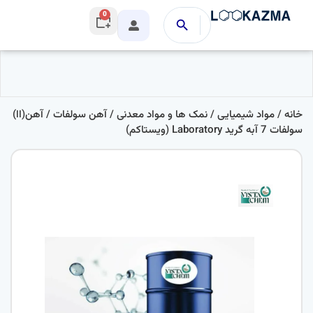
0
خانه
/
مواد شیمیایی
/
نمک ها و مواد معدنی
/
آهن سولفات
/ آهن(اا)
سولفات 7 آبه گرید Laboratory (ویستاکم)