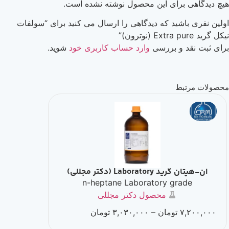
هیچ دیدگاهی برای این محصول نوشته نشده است.
اولین نفری باشید که دیدگاهی را ارسال می کنید برای “سولفات
نیکل گرید Extra pure (نوترون)”
برای ثبت نقد و بررسی
وارد حساب کاربری خود
شوید.
محصولات مرتبط
ان-هپتان گرید Laboratory (دکتر مجللی)
n-heptane Laboratory grade
محصول دکتر مجللی
۷,۲۰۰,۰۰۰
تومان
–
۳,۰۳۰,۰۰۰
تومان