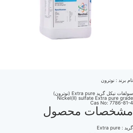
نام برند : نوترون
سولفات نیکل گرید Extra pure (نوترون)
Nickel(II) sulfate Extra pure grade
Cas No: 7786-81-4
مشخصات محصول
گرید : Extra pure