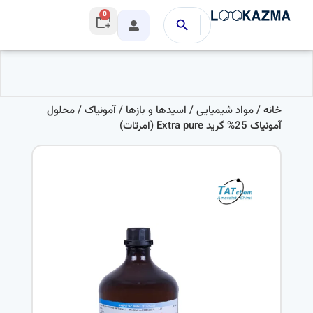
0
خانه
/
مواد شیمیایی
/
اسیدها و بازها
/
آمونیاک
/ محلول
آمونیاک 25% گرید Extra pure (امرتات)