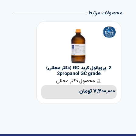
محصولات مرتبط
2-پروپانول گرید GC (دکتر مجللی)
2propanol GC grade
de
محصول دکتر مجللی
۷,۴۰۰,۰۰۰
تومان