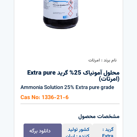
نام برند : امرتات
محلول آمونیاک 25% گرید Extra pure
(امرتات)
Ammonia Solution 25% Extra pure grade
Cas No: 1336-21-6
مشخصات محصول
گرید :
کشور تولید
دانلود برگه
Extra
کننده : ایران