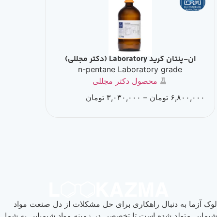
ان-پنتان گرید Laboratory (دکتر مجللی)
n-pentane Laboratory grade
محصول دکتر مجللی
۶,۸۰۰,۰۰۰
تومان
–
۳,۰۳۰,۰۰۰
تومان
لوک آزما به دنبال راهکاری برای حل مشکلات از دل صنعت مواد
شیمایی متولد شده است تا تخصصی در زمینه مواد شیمیایی به شما