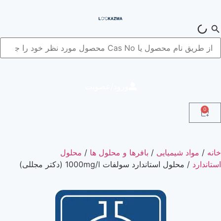
ورود/عضویت
0
خانه
/
مواد شیمیایی
/
بافرها و محلول ها
/
محلول
استاندارد
/ محلول استاندارد سولفات 1000mg/l (دکتر مجللی)