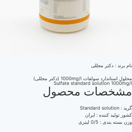
نام برند : دکتر مجللی
محلول استاندارد سولفات 1000mg/l (دکتر مجللی)
Sulfate standard solution 1000mg/l
مشخصات محصول
گرید : Standard solution
کشور تولید کننده : ایران
وزن بسته بندی : 0/5 لیتری