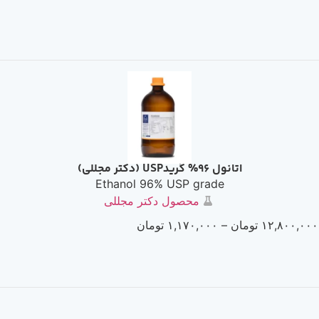
اتانول 96% گریدUSP (دکتر مجللی)
Ethanol 96% USP grade
محصول دکتر مجللی
۱۲,۸۰۰,۰۰۰
تومان
–
۱,۱۷۰,۰۰۰
تومان