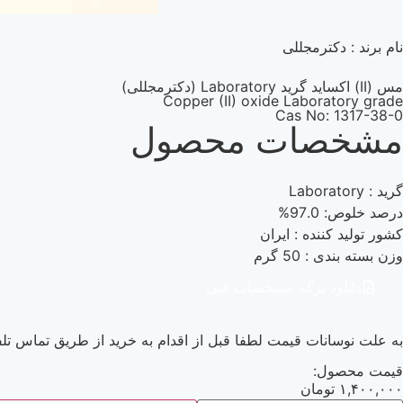
نام برند : دکترمجللی
مس (II) اکساید گرید Laboratory (دکترمجللی)
Copper (II) oxide Laboratory grade
Cas No: 1317-38-0
مشخصات محصول
گرید : Laboratory
درصد خلوص: 97.0%
کشور تولید کننده : ایران
وزن بسته بندی : 50 گرم
دانلود برگه مشخصات فنی
به علت نوسانات قیمت لطفا قبل از اقدام به خرید از طریق تماس تلف
قیمت محصول:
۱,۴۰۰,۰۰۰
تومان