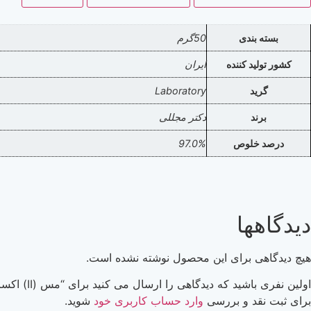
بسته بندی
50گرم
کشور تولید کننده
ایران
گرید
Laboratory
برند
دکتر مجللی
درصد خلوص
97.0%
دیدگاهها
هیچ دیدگاهی برای این محصول نوشته نشده است.
اولین نفری باشید که دیدگاهی را ارسال می کنید برای “مس (II) اکساید گرید Laboratory (دکترمجللی)”
برای ثبت نقد و بررسی
وارد حساب کاربری خود
شوید.