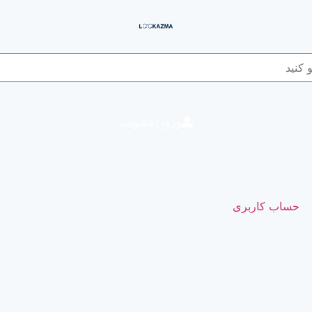
ورود/عضویت
حساب کاربری