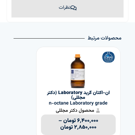
نظرات
محصولات مرتبط
ان-اکتان گرید Laboratory (دکتر
مجللی)
n-octane Laboratory grade
محصول دکتر مجللی
۶,۴۰۰,۰۰۰
تومان
–
۲,۸۵۰,۰۰۰
تومان