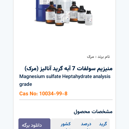
نام برند : مرک
منیزیم سولفات 7 آبه گرید آنالیز (مرک)
Magnesium sulfate Heptahydrate analysis
grade
Cas No: 10034-99-8
مشخصات محصول
گرید
درصد
کشور
دانلود برگه