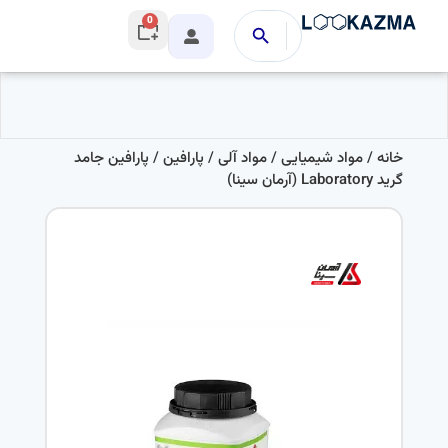
0
خانه
/
مواد شیمیایی
/
مواد آلی
/
پارافین
/ پارافین جامد
گرید Laboratory (آرمان سینا)