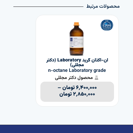
محصولات مرتبط
ان-اکتان گرید Laboratory (دکتر
مجللی)
de
n-octane Laboratory grade
محصول دکتر مجللی
۶,۴۰۰,۰۰۰
تومان
–
۲,۸۵۰,۰۰۰
تومان