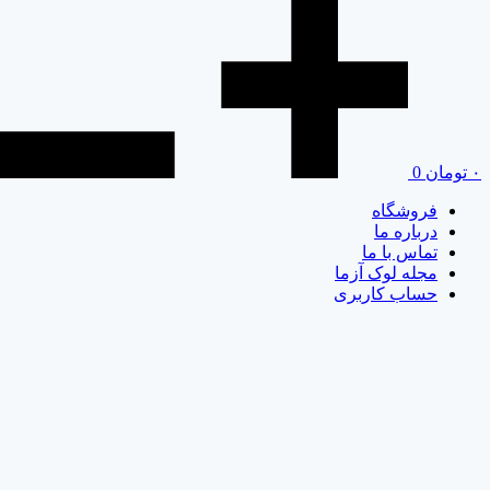
۰
تومان
0
فروشگاه
درباره ما
تماس با ما
مجله لوک آزما
حساب کاربری