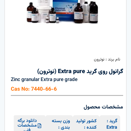
نام برند : نوترون
گرانول روی گرید Extra pure (نوترون)
Zinc granular Extra pure grade
Cas No: 7440-66-6
مشخصات محصول
دانلود برگه
گرید :
کشور تولید
وزن بسته
مشخصات
Extra
کننده :
بندی :
فنی