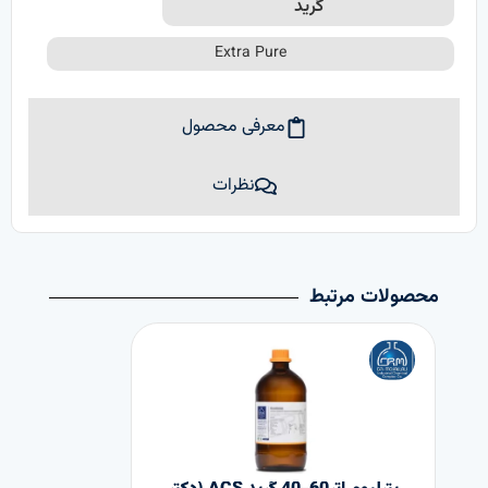
گرید
Extra Pure
معرفی محصول
نظرات
محصولات مرتبط