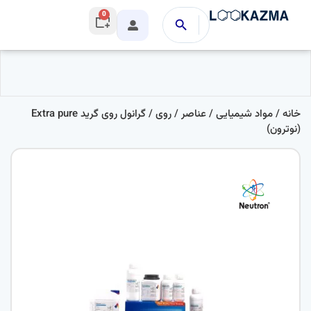
0
خانه
/
مواد شیمیایی
/
عناصر
/
روی
/ گرانول روی گرید Extra pure
(نوترون)