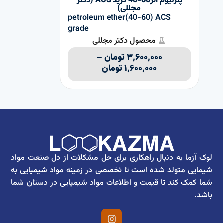
پترلیوم اتر60-40 گرید ACS (دکتر
مجللی)
petroleum ether(40-60) ACS
grade
۰۰۰
محصول دکتر مجللی
۳,۶۰۰,۰۰۰
تومان
–
۱,۶۰۰,۰۰۰
تومان
لوک آزما به دنبال راهکاری برای حل مشکلات از دل صنعت مواد
شیمایی متولد شده است تا تخصصی در زمینه مواد شیمیایی به
شما کمک کند تا قیمت و اطلاعات مواد شیمیایی در دستان شما
باشد.