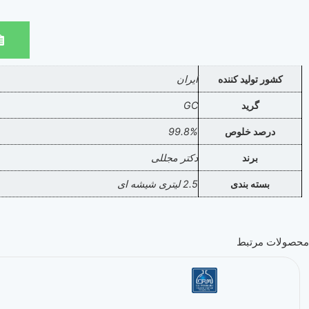
کشور تولید کننده
ایران
گرید
GC
درصد خلوص
99.8%
برند
دکتر مجللی
بسته بندی
2.5 لیتری شیشه ای
محصولات مرتبط