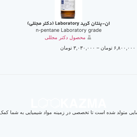
ان-پنتان گرید Laboratory (دکتر مجللی)
n-pentane Laboratory grade
محصول دکتر مجللی
۶,۸۰۰,۰۰۰
تومان
–
۳,۰۳۰,۰۰۰
تومان
یی متولد شده است تا تخصصی در زمینه مواد شیمیایی به شما کمک ک