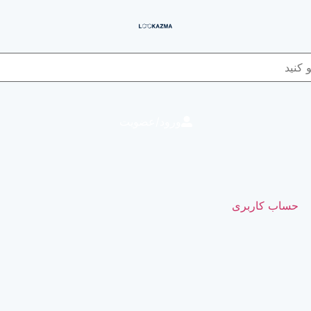
ورود/عضویت
حساب کاربری