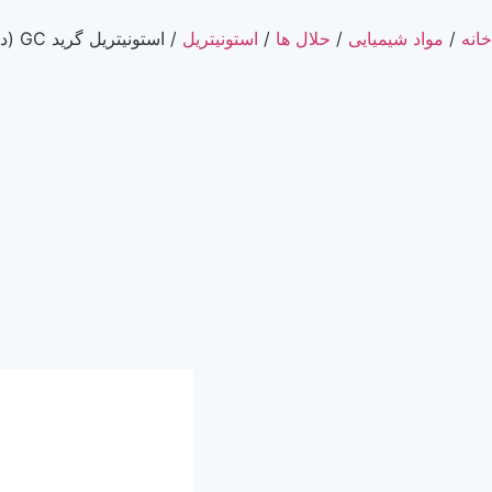
خانه
/
مواد شیمیایی
/
حلال ها
/
استونیتریل
/ استونیتریل گرید GC (دکتر مجللی)