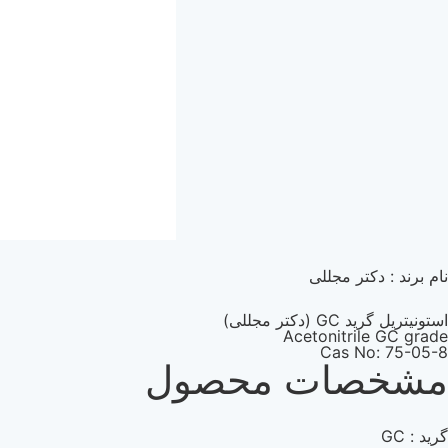
نام برند : دکتر مجللی
استونیتریل گرید GC (دکتر مجللی)
Acetonitrile GC grade
Cas No: 75-05-8
مشخصات محصول
گرید : GC