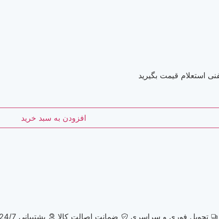
نی استعلام قیمت بگیرید
افزودن به سبد خرید
تحویل فوری و سراسری
ضمانت اصالت کالا
پشتیبانی 24/7