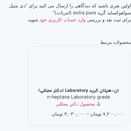
شید که دیدگاهی را ارسال می کنید برای “دی متیل
(امرتات)”
 و بررسی
وارد حساب کاربری خود
شوید.
بط
Laborat (دکتر مجللی)
n-heptane Laboratory gra
re grade
محصول دکتر مجللی
۷
تومان
–
۳,۰۳۰,۰۰۰
تومان
,۵۳۰,۰۰۰