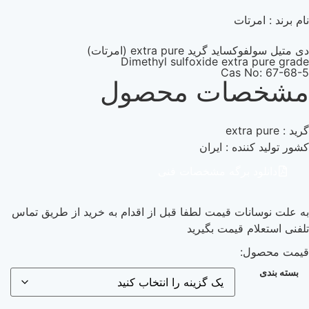
تات
ید extra pure (امرتات)
Dimethyl sulfoxide extr
Cas 
ات محصول
ده : ایران
 برگه مشخصات فنی
ات قیمت لطفا قبل از اقدام به خرید از طریق تماس
 قیمت بگیرید
: