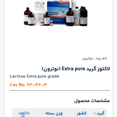
نام برند : نوترون
لاکتوز گرید Extra pure (نوترون)
Lactose Extra pure grade
Cas No: 63-42-3
مشخصات محصول
دانلود
گرید :
کشور
وزن بسته