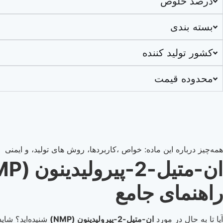
درصد خلوص
بسته بندی
کشور تولید کننده
محدوده قیمت
همه‌چیز درباره این ماده: خواص ،کاربردها، روش های تولید، و ایمنی
راهنمای جامع
آیا تا به حال در مورد
ان-متیل-2-پیرولیدینون (NMP)
شنیده‌اید؟ شای