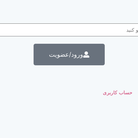
ورود/عضویت
حساب کاربری