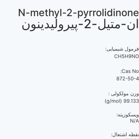
N-methyl-2-pyrrolidinone
ان-متیل-2-پیرولیدینون
فرمول شیمیایی:
CH5H9NO
Cas No:
872-50-4
وزن مولکولی :
99.133 (g/mol)
ویسکوزیته:
N/A
نقطه اشتعال: