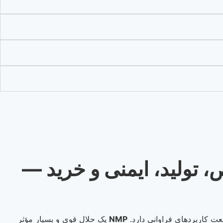
ربردها، خواص، تولید، ایمنی و خرید —
عت کاربردهای فراوانی دارد.
NMP
یک حلال قوی و بسیار مؤثر